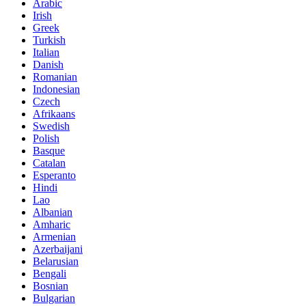
Arabic
Irish
Greek
Turkish
Italian
Danish
Romanian
Indonesian
Czech
Afrikaans
Swedish
Polish
Basque
Catalan
Esperanto
Hindi
Lao
Albanian
Amharic
Armenian
Azerbaijani
Belarusian
Bengali
Bosnian
Bulgarian