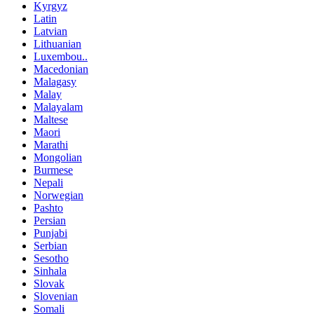
Kyrgyz
Latin
Latvian
Lithuanian
Luxembou..
Macedonian
Malagasy
Malay
Malayalam
Maltese
Maori
Marathi
Mongolian
Burmese
Nepali
Norwegian
Pashto
Persian
Punjabi
Serbian
Sesotho
Sinhala
Slovak
Slovenian
Somali